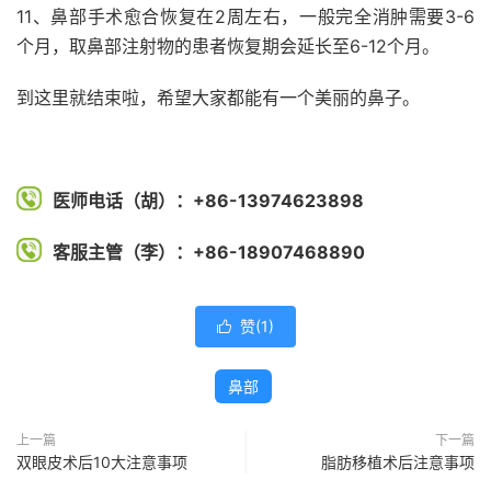
11、鼻部手术愈合恢复在2周左右，一般完全消肿需要3-6
个月，取鼻部注射物的患者恢复期会延长至6-12个月。
到这里就结束啦，希望大家都能有一个美丽的鼻子。
医师电话（胡）：+86-13974623898
客服主管（李）：+86-18907468890
赞(
1
)

鼻部
上一篇
下一篇
双眼皮术后10大注意事项
脂肪移植术后注意事项