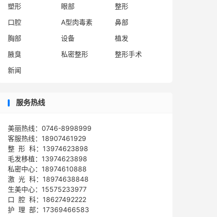
塑形
眼部
整形
口腔
A型肉毒素
鼻部
胸部
设备
植发
腋臭
私密整形
整形手术
新闻
服务热线
美丽热线：0746-8998999
客服热线：18907461929
整 形 科：13974623898
毛发移植：13974623898
私密中心：18974610888
激 光 科：18974638848
生美中心：15575233977
口 腔 科：18627492222
护 理 部：17369466583