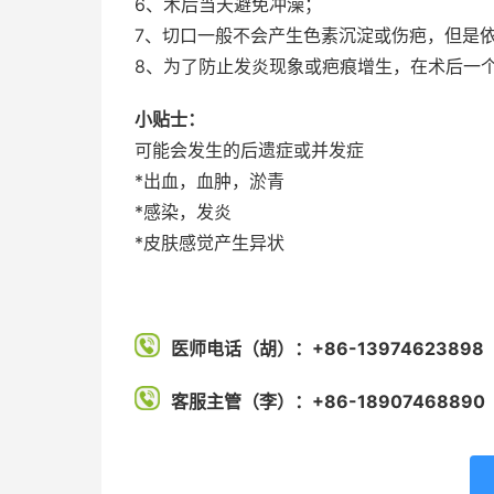
6、术后当天避免冲澡；
7、切口一般不会产生色素沉淀或伤疤，但是
8、为了防止发炎现象或疤痕增生，在术后一
小贴士：
可能会发生的后遗症或并发症
*出血，血肿，淤青
*感染，发炎
*皮肤感觉产生异状
医师电话（胡）：+86-13974623898
客服主管（李）：+86-18907468890