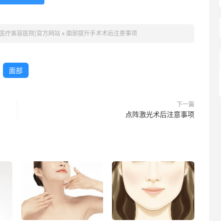
医疗美容医院|官方网站
»
面部提升手术术后注意事项
面部
下一篇
点阵激光术后注意事项