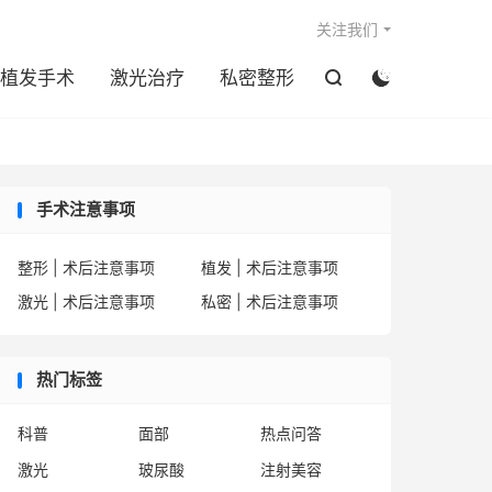

关注我们
植发手术
激光治疗
私密整形


手术注意事项
整形 | 术后注意事项
植发 | 术后注意事项
激光 | 术后注意事项
私密 | 术后注意事项
热门标签
科普
面部
热点问答
激光
玻尿酸
注射美容