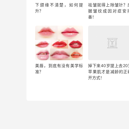
下颌缘不清楚，如何提
祛皱就得上除皱针？
升？
据皱纹成因对症安
善！
美唇，到底有没有美学标
掉下来40岁提上去20
准？
苹果肌才是减龄的正
开方式！