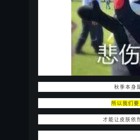
秋季本身
所以我们要
才能让皮肤依