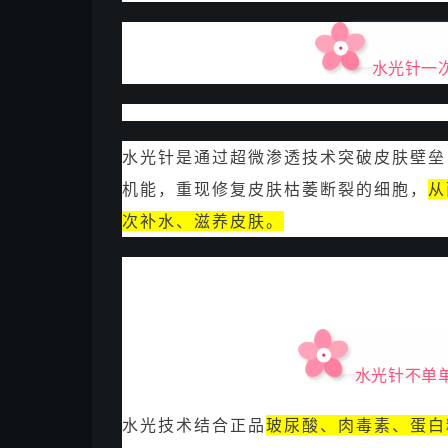
水光针一
水光针是通过超微渗透技术突破皮肤壁垒
机能，重现修复皮肤枯萎断裂的细胞，
从
次补水、滋养皮肤。
水光针不单
水光技术结合正品
玻尿酸、肉毒素、蛋白