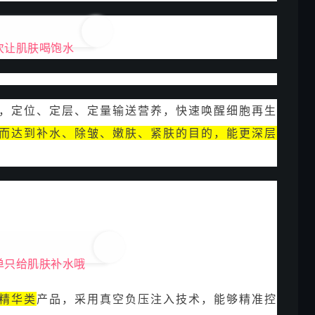
次让肌肤喝饱水
，定位、定层、定量输送营养，快速唤醒细胞再生
而达到补水、除皱、嫩肤、紧肤的目的，能更深层
单只给肌肤补水哦
精华类
产品，采用真空负压注入技术，能够精准控