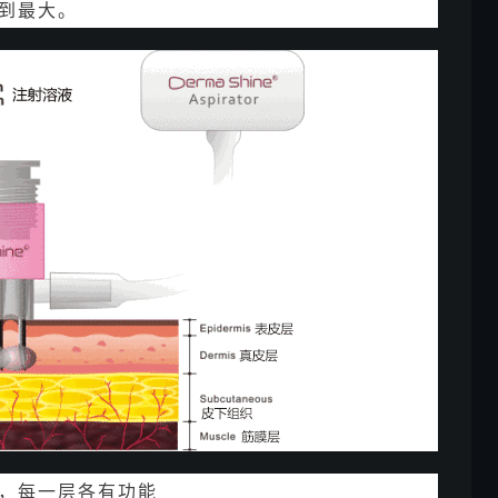
到最大。
，每一层各有功能