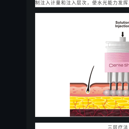
制注入计量和注入层次，使水光能力发挥
三层疗法