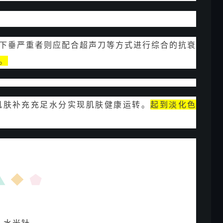
下垂严重者则应配合超声刀等方式进行综合的抗衰
。
肌肤补充充足水分实现肌肤健康运转。
起到淡化色
水光针