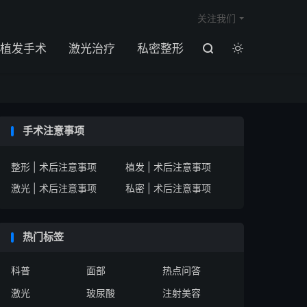

关注我们
植发手术
激光治疗
私密整形


手术注意事项
整形 | 术后注意事项
植发 | 术后注意事项
激光 | 术后注意事项
私密 | 术后注意事项
热门标签
科普
面部
热点问答
激光
玻尿酸
注射美容