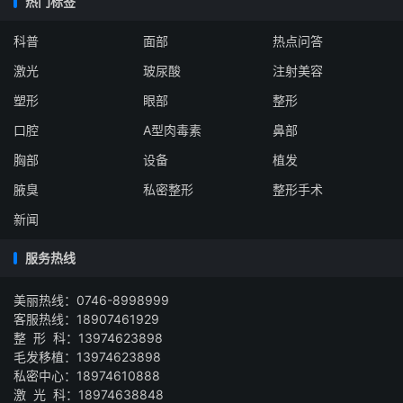
热门标签
科普
面部
热点问答
激光
玻尿酸
注射美容
塑形
眼部
整形
口腔
A型肉毒素
鼻部
胸部
设备
植发
腋臭
私密整形
整形手术
新闻
服务热线
美丽热线：0746-8998999
客服热线：18907461929
整 形 科：13974623898
毛发移植：13974623898
私密中心：18974610888
激 光 科：18974638848