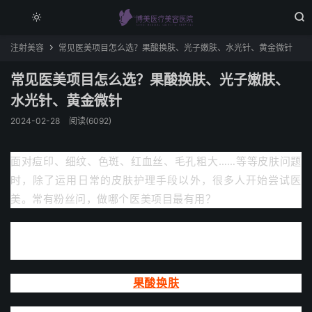


注射美容
常见医美项目怎么选？果酸换肤、光子嫩肤、水光针、黄金微针

常见医美项目怎么选？果酸换肤、光子嫩肤、
水光针、黄金微针
2024-02-28
阅读(6092)
面对
痘印、细纹、色斑、
红血丝、
毛孔粗大……等等皮肤问题
时，除了运用日常的皮肤护理手段以外，很多人开始尝试医
美。常有粉丝问，做哪个医美项目最有用？
果酸换肤