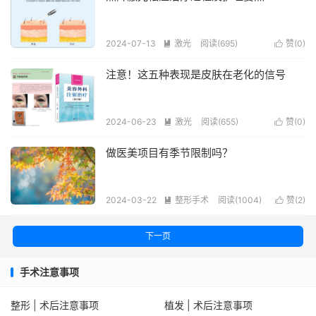
2024-07-13
激光
阅读(695)
赞(
0
)


注意！这五种表现是皮肤在老化的信号
2024-06-23
激光
阅读(655)
赞(
0
)


做医美项目有季节限制吗？
2024-03-22
整形手术
阅读(1004)
赞(
2
)


下一页
手术注意事项
整形 | 术后注意事项
植发 | 术后注意事项