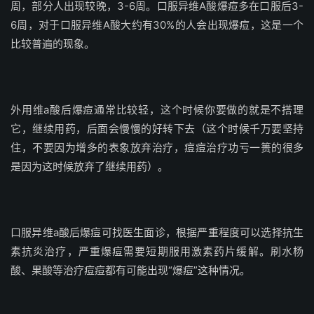
周，部分人出现较晚，3-6周。口服异维A酸爆痘多在口服后3-
6周，对于口服异维A酸大约有30%的人会出现爆痘，这是一个
比较普遍的现象。
外用维a酸后爆痘通常比较轻，这个时候你要做的就是不搭理
它，继续用药，后面会慢慢的好转下去（这个时候千万要坚持
住，不要因为增多的表象放弃治疗，痘痘治疗功亏一篑的很多
是因为这时候放弃了继续用药）。
口服异维a酸后爆痘可找医生面诊，根据严重程度可以选择抗生
素抗炎治疗，严重爆痘需要短期服用激素药片缓解。刷水杨
酸、果酸等治疗痘痘都有可能出现“爆痘”这种情况。