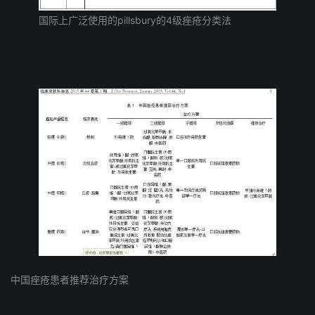
国际上广泛使用的pillsbury的4级痤疮分类法
中国痤疮患者推荐治疗方案