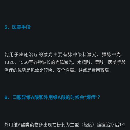
5、医美手段
能用于痤疮治疗的激光主要有脉冲染料激光、强脉冲光、
1320、1550等各种波长的点阵激光、水杨酸、果酸。医美手段
治疗的优势是见效比较快，安全性高。缺点是费用较高。
6、口服异维A酸和外用维A酸的时候会“爆痘”？
外用维A酸类药物多出现在粉刺为主型（轻度）痘痘治疗后1-2