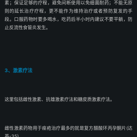
素；保证足够的疗程，避免间断使用以免细菌耐药；不能无原
则的延长治疗疗程，更不能作为维持治疗或者预防复发的手
段。口服药物时要多喝水，吃药后半小时内建议不要平躺，防
止反流性食管炎发生。
3、激素疗法
这里包括雌性激素、抗雄激素疗法和糖皮质激素疗法。
雌性激素药物用于痤疮治疗最多的就是复方醋酸环丙孕酮片(达
英-35)。