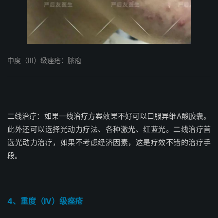
中度（III）级痤疮：脓疱
二线治疗：如果一线治疗方案效果不好可以口服异维A酸胶囊。
此外还可以选择光动力疗法、各种激光、红蓝光。二线治疗首
选光动力治疗，如果不考虑经济因素，这是疗效不错的治疗手
段。
4、重度（IV）级痤疮