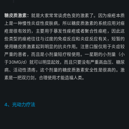
糖皮质激素：
就是大家常常谈虎色变的激素了。因为痤疮本质
上是一种慢性炎症性皮肤病，所以糖皮质激素的系统应用对痤
疮是很有效的，主要用于暴发性痤疮或者聚合性痤疮，因此这
些类型的痤疮往往与过度的免疫反应和炎症反应有关，短暂的
使用糖皮质激素起到明显的抗炎作用。注意口服仅用于炎症较
严重的患者，而且是小剂量短疗程使用。一星期的小剂量（小
于30MG/d）就可以明显起效，而且只要没有严重高血压、糖尿
病、活动性溃疡，这个剂量的糖皮质激素安全性是很高的。激
素是一把双刃剑，合理使用才能造福人类。
4、光动力疗法