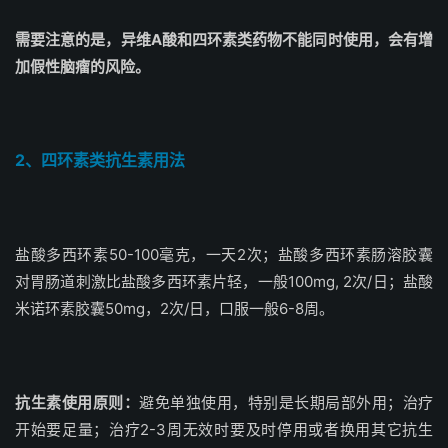
需要注意的是，异维A酸和四环素类药物不能同时使用，会有增
加假性脑瘤的风险。
2、四环素类抗生素用法
盐酸多西环素50-100毫克，一天2次；盐酸多西环素肠溶胶囊
对胃肠道刺激比盐酸多西环素片轻，一般100mg, 2次/日；盐酸
米诺环素胶囊50mg，2次/日，口服一般6-8周。
抗生素使用原则：
避免单独使用，特别是长期局部外用；治疗
开始要足量；治疗2-3周无效时要及时停用或者换用其它抗生