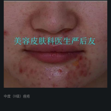
中度（II级）痤疮