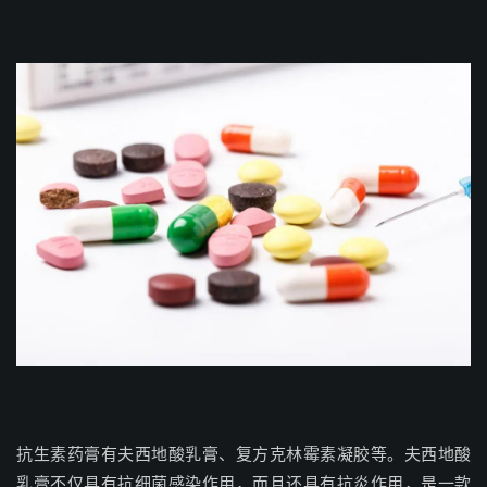
抗生素药膏有夫西地酸乳膏、复方克林霉素凝胶等。夫西地酸
乳膏不仅具有抗细菌感染作用，而且还具有抗炎作用，是一款