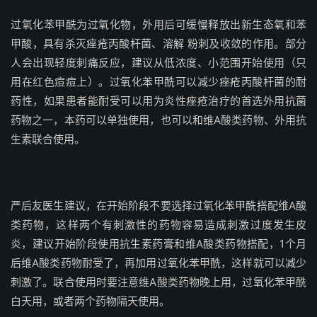
过氧化苯甲酰为过氧化物，外用后可缓慢释放出新生态氧和苯
甲酸，具有杀灭痤疮丙酸杆菌、溶解 粉刺及收敛的作用。部分
人会出现轻度刺痛反应，建议从低浓度、小范围开始使用（只
用在红色痘痘上）。过氧化苯甲酰可以减少痤疮丙酸杆菌的耐
药性，如果患者能耐受可以用为炎性痤疮治疗的首选外用抗菌
药物之一，本药可以单独使用，也可以和维A酸类药物、外用抗
生素联合使用。
严后友医生建议，在开始阶段不要选择过氧化苯甲酰搭配维A酸
类药物，这样两个有刺激性的药物容易造成刺激过度发生皮
炎，建议开始阶段使用抗生素药膏和维A酸类药物搭配，1个月
后维A酸类药物耐受了，再加用过氧化苯甲酰，这样就可以减少
刺激了。联合使用时要注意维A酸类药物晚上用，过氧化苯甲酰
白天用，或者两个药物隔天使用。