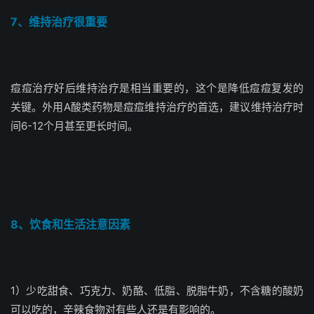
7、维持治疗很重要
痘痘治疗好后维持治疗是相当重要的，这个是降低痘痘复发的
关键。外用A酸类药物是痘痘维持治疗的首选，建议维持治疗时
间6-12个月甚至更长时间。
8、饮食和生活注意因素
1）少吃甜食、巧克力、奶酪、低脂、脱脂牛奶，不含糖的酸奶
可以吃的，辛辣食物对有些人还是有影响的。