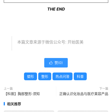
THE END
本篇文章来源于微信公众号: 开始医美
赞(
0
)

塑形
整形
热点问答
科普
上一篇
下一篇
【科普】胸部整形·须知
正确认识化妆品与医疗美容产品
相关推荐