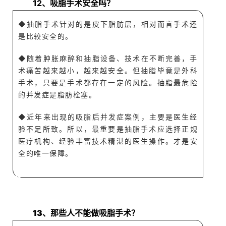
12、吸脂手术安全吗？
◆抽脂手术针对的是皮下脂肪层，相对而言手术还
是比较安全的。
◆随着肿胀麻醉和抽脂设备、技术在不断完善，手
术痛苦越来越小，越来越安全。但抽脂毕竟是外科
手术，只要是手术都存在一定的风险。抽脂最危险
的并发症是脂肪栓塞。
◆近年来出现的吸脂后并发症案例，主要是医生经
验不足所致。所以，最重要是抽脂手术应选择正规
医疗机构、经验丰富技术精湛的医生操作。才是安
全的唯一保障。
A
Q
13、那些人不能
做吸脂手术？