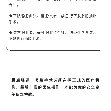
者）。
◆下肢静脉曲张、静脉炎者，禁忌行下肢脂肪抽脂
手术。
◆病态肥胖者、母性肥胖综合征、神经性贪食症均
不能进行抽脂手术。
A
最后强调，吸脂手术必须选择正规的医疗机
构、经验丰富的医生操作，才能为你的安全变
美保驾护航。