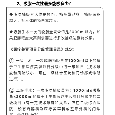
Q
2、吸脂一次性最多能吸多少？
◆
脂肪抽吸对人体是损伤，抽吸量越多，抽吸面积
越大，对人体的损伤亦越大。
◆
吸脂手术一次的吸脂量安全值是3000ml以内，如
果肥胖程度太高则需要进行多次抽吸达到终效果。
《医疗美容项目分级管理目录》规定：
① 一级手术：一次脂肪抽吸量在
1000ml以下
的属
于卫生部医疗美容项目分级中的
一级
项目（技术难
度和风险较小，可在一级综合医院和门诊部或诊所
进行）。
② 二级手术：一次脂肪抽吸量为：
1000ml≤吸脂
量<2000ml
的属于卫生部医疗美容项目分级中的
二
级
项目（有一定技术难度和风险，应在二级综合医
院、设有麻醉科及医疗美容科或整形外科的门诊
部，需住院抽吸）。