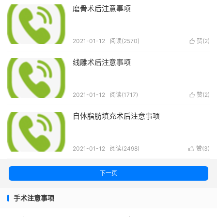
磨骨术后注意事项
2021-01-12
阅读(2570)
赞(
2
)

线雕术后注意事项
2021-01-12
阅读(1717)
赞(
2
)

自体脂肪填充术后注意事项
2021-01-12
阅读(2498)
赞(
3
)

下一页
手术注意事项