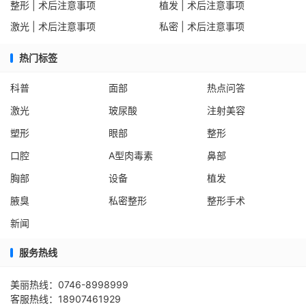
整形 | 术后注意事项
植发 | 术后注意事项
激光 | 术后注意事项
私密 | 术后注意事项
热门标签
科普
面部
热点问答
激光
玻尿酸
注射美容
塑形
眼部
整形
口腔
A型肉毒素
鼻部
胸部
设备
植发
腋臭
私密整形
整形手术
新闻
服务热线
美丽热线：0746-8998999
客服热线：18907461929