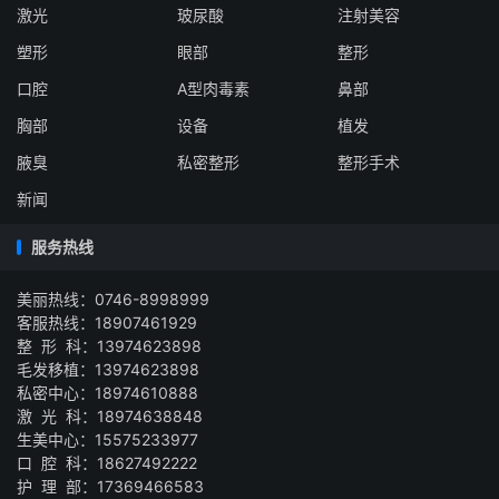
激光
玻尿酸
注射美容
塑形
眼部
整形
口腔
A型肉毒素
鼻部
胸部
设备
植发
腋臭
私密整形
整形手术
新闻
服务热线
美丽热线：0746-8998999
客服热线：18907461929
整 形 科：13974623898
毛发移植：13974623898
私密中心：18974610888
激 光 科：18974638848
生美中心：15575233977
口 腔 科：18627492222
护 理 部：17369466583