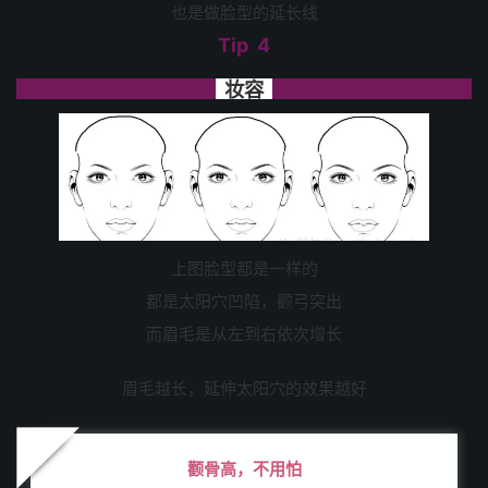
也是做脸型的延长线
Tip 4
妆容
上图脸型都是一样的
都是太阳穴凹陷，颧弓突出
而眉毛是从左到右依次增长
眉毛越长，延伸太阳穴的效果越好
颧骨高，不用怕