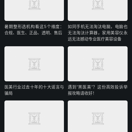
暑期整形选机构看这5个维度：
如同手机无法淘汰电脑，电脑也
合规、医生、正品、透明、售后
无法淘汰计算器，家用美容仪永
远无法撼动专业医疗美容设备
医美行业过去十年的十大谣言与
遇到“黑医美”？这份高效投诉举
骗局
报攻略请收好！​