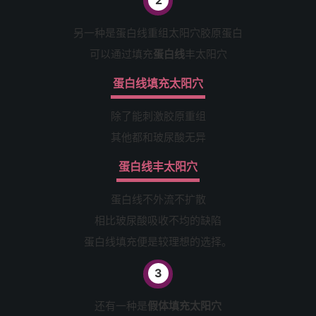
另一种是蛋白线重组太阳穴胶原蛋白
可以通过填充
蛋白线
丰太阳穴
蛋白线填充太阳穴
除了能刺激胶原重组
其他都和玻尿酸无异
蛋白线丰太阳穴
蛋白线不外流不扩散
相比玻尿酸吸收不均的缺陷
蛋白线填充便是较理想的选择。
3
还有一种是
假体填充太阳穴