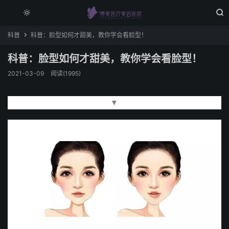


科普
科普：脸型如何才甜美，教你学会看脸型！

科普：脸型如何才甜美，教你学会看脸型！
2021-03-09
阅读(1995)
▼