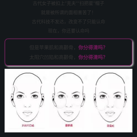
古代女子被扣上“克夫”“扫把星”帽子
就是被所谓的面相害苦了！
古代科技不发达，改变不了只能认命
现在，你还要认命吗
但是苹果肌和高颧骨，
你分得清吗？
太阳穴凹陷和高颧骨，
你分得清吗？