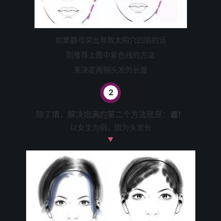
如果颧弓突出导致太阳穴凹陷的话
则推荐上图中紫色线的方法
来决定两侧头发的长度
2
除了填，解决饱满的第二个方法就是：
遮！
以女生为例，因为头发长
▼