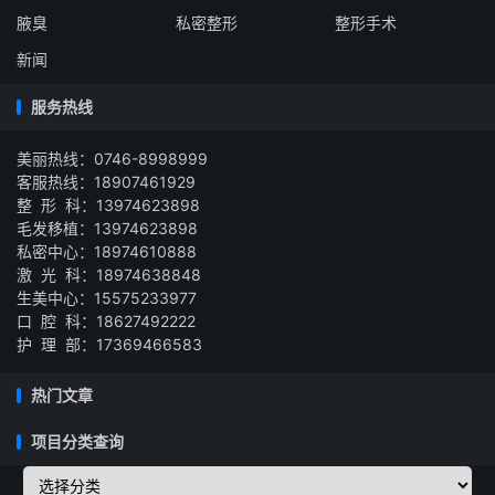
腋臭
私密整形
整形手术
新闻
服务热线
美丽热线：0746-8998999
客服热线：18907461929
整 形 科：13974623898
毛发移植：13974623898
私密中心：18974610888
激 光 科：18974638848
生美中心：15575233977
口 腔 科：18627492222
护 理 部：17369466583
热门文章
项目分类查询