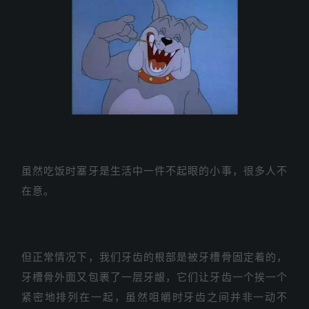
虽然吃饭时塞牙是生活中一件不起眼的小事，很多人不
在意。
但正常情况下，我们牙齿的根部是被牙槽骨固定着的，
牙槽骨外面又包裹了一层牙龈，它们让牙齿一个挨一个
紧密地排列在一起，虽然咀皭时牙齿之间并非一动不