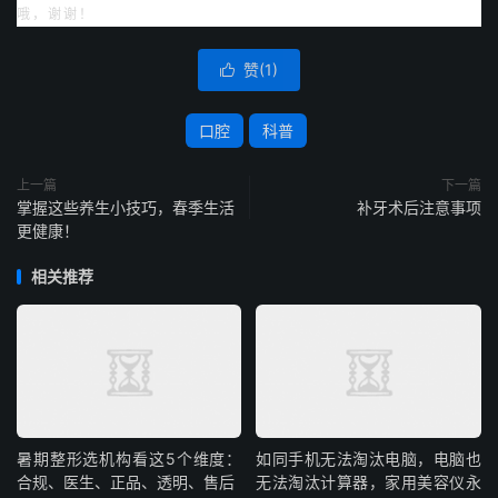
哦，谢谢！
赞(
1
)

口腔
科普
上一篇
下一篇
掌握这些养生小技巧，春季生活
补牙术后注意事项
更健康！
相关推荐
暑期整形选机构看这5个维度：
如同手机无法淘汰电脑，电脑也
合规、医生、正品、透明、售后
无法淘汰计算器，家用美容仪永