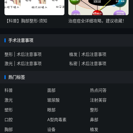
【科普】胸部整形·须知
治痘痘全详细攻略，建议收藏！
手术注意事项
整形 | 术后注意事项
植发 | 术后注意事项
激光 | 术后注意事项
私密 | 术后注意事项
热门标签
科普
面部
热点问答
激光
玻尿酸
注射美容
塑形
眼部
整形
口腔
A型肉毒素
鼻部
胸部
设备
植发