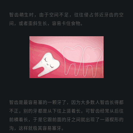
智齿萌生时，由于空间不足，往往侵占邻近牙齿的空
间，或者歪斜生长，容易卡住食物。
智齿是最容易塞的一颗牙了，因为大多数人智齿长得都
不正，别的牙都是从下往上竖着长，可智齿经常从后往
前横着长，于是它跟前面的牙之间就出现了一道楔形的
沟，这样就极其容易塞牙。