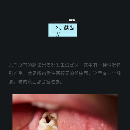
//
3、龋齿
//
几乎所有的龋齿患者都发生过塞牙，其中有一种情况特
别难受，就是龋齿发生两颗牙的邻接面，这里有一个龋
洞，吃的东西都会塞进去。