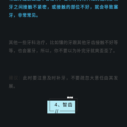
牙之间接触不紧密，或接触的部位不好，就会导致塞
牙，非常常见。
其他一些牙科治疗，比如镶的牙跟其他牙齿接触不好等
等，也会塞牙，所以，你不要以为补完牙就爽歪歪了。
建议：
此时要注意及时补牙，不要疏忽大意任由其发
展。
//
4、智齿
//