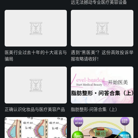
远无法撼动专业医疗美容设备
医美行业过去十年的十大谣言与
遇到“黑医美”？这份高效投诉举
骗局
报攻略请收好！​
正确认识化妆品与医疗美容产品
脂肪整形·问答合集（上）