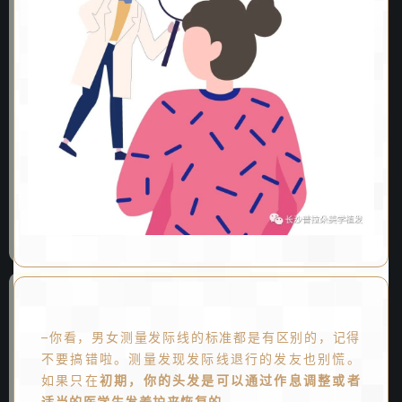
–你看，男女测量发际线的标准都是有区别的，记得
不要搞错啦。测量发现发际线退行的发友也别慌。
如果只在
初期，你的头发是可以通过作息调整或者
适当的医学生发养护来恢复的
。