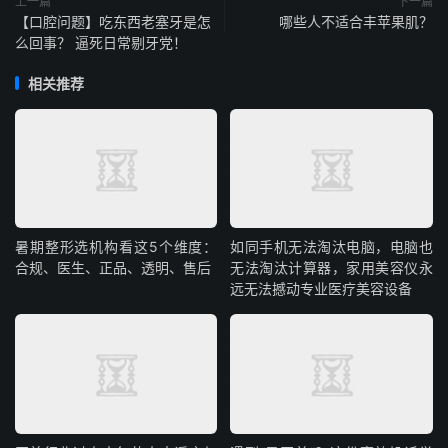
上一篇
下一篇
【口腔问题】吃东西老塞牙是怎
哪些人不适合丰苹果肌？
么回事？ 逼死日常剔牙党！
相关推荐
暑期整形选机构看这5个维度：
如同手机无法淘汰电脑，电脑也
合规、医生、正品、透明、售后
无法淘汰计算器，家用美容仪永
远无法撼动专业医疗美容设备