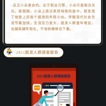
–反正小朵是会的。出于职
业习惯，小朵可是相当关
发现
注。就刚刚，小朵上班过来挤地铁的途中，就
了地铁上好些个脱发的年轻小伙。伴随现代社会生
活节奏加快，生活压力变大，脱发人群逐年增加，
也越来越年轻化，不信你继续往下看。
2021脱发人群调查报告