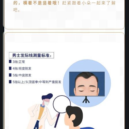
的，横着不是竖着哦！
赶紧跟着小朵一起来了解
吧。