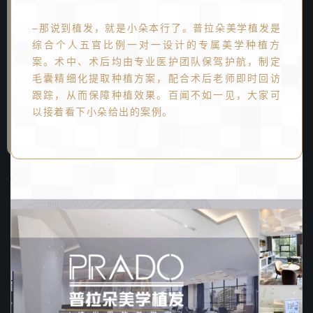
–那说到
植发，就是小朵本行了。普拉朵美学植发是
综合个人五官比例一对一设计的专属美学种植方
案。术中、术后均由专业医护团队保驾护航，制定
毛囊精细化提取种植方案，配合术后老师即时回访
跟踪，从而保障种植效果。百闻不如一见，大家可
以接着看下小朵给出的案例。