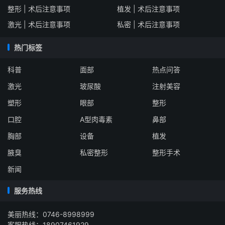
整形 | 术后注意事项
植发 | 术后注意事项
激光 | 术后注意事项
私密 | 术后注意事项
热门标签
科普
面部
热点问答
激光
玻尿酸
注射美容
塑形
眼部
整形
口腔
A型肉毒素
鼻部
胸部
设备
植发
腋臭
私密整形
整形手术
新闻
服务热线
美丽热线：0746-8998999
客服热线：18907461929