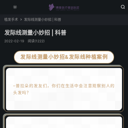


植发手术
发际线测量小妙招 | 科普

发际线测量小妙招 | 科普
2022-02-19
阅读(1222)
发际线测量小妙招&发际线种植案例
–普拉朵的发友们，你们在生活中会注意观察别人的
头发吗？