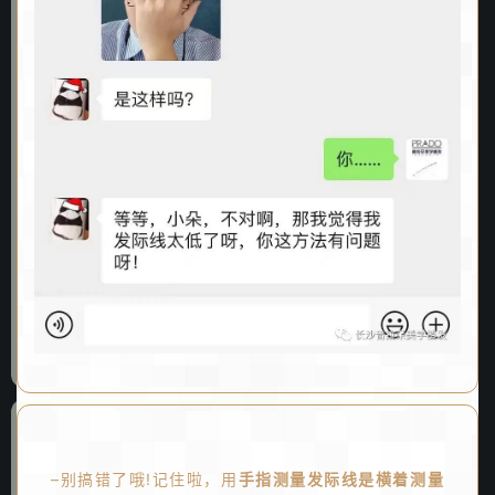
–别搞错了哦!记住啦，用
手指测量发际线是横着测量