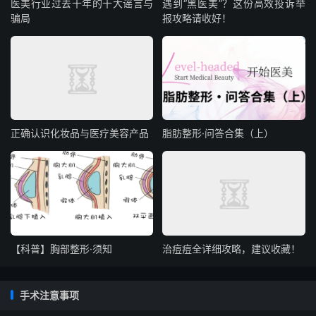
医美行业过去十年的十大谣言与
遇到“黑医美”？这份高效投诉举
骗局
报攻略请收好！​
正确认识化妆品与医疗美容产品
脂肪整形·问答合集（上）
【科普】胸部整形·须知
治痘痘全详细攻略，建议收藏！
手术注意事项