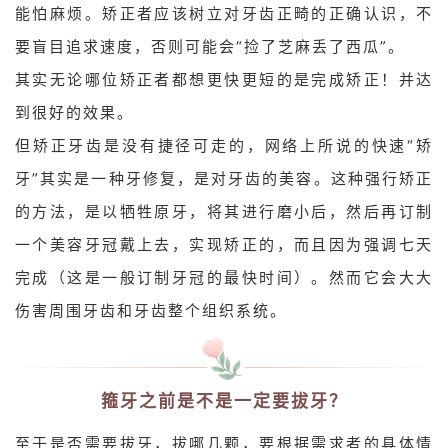
能怕麻烦。矫正者应该树立对牙齿正畸的正确认识，不
要盲目追求速度，否则可能会“捡了芝麻丢了西瓜”。
其实无论哪位矫正者都想更快更短的是完成矫正！并达
到很好的效果。
但矫正牙齿是没有捷径可走的，网络上所说的快速“矫
牙”其实是一种牙修复，是对牙齿的美容。这种强行矫正
的方法，是以牺牲原牙，将其进行磨小后，然后再订制
一个美容牙冠戴上去，实现矫正的，而且因为强调七天
完成（这是一般订制牙冠的最快时间）。然而它会大大
伤害周围牙齿和牙齿整个组织系统。
箍牙之前是不是一定要拔牙？
至于是否需要拔牙，拔哪几颗，要根据需求者的具体情