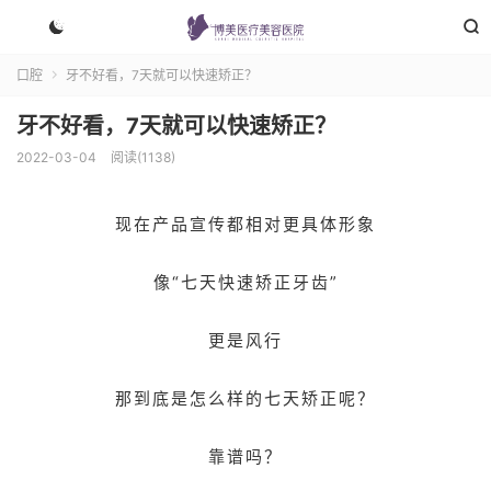


口腔
牙不好看，7天就可以快速矫正？

牙不好看，7天就可以快速矫正？
2022-03-04
阅读(1138)
现在产品宣传都相对更具体形象
像“七天快速矫正牙齿”
更是风行
那到底是怎么样的七天矫正呢？
靠谱吗？