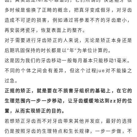
多时候是偷换了正畸的概念，把真牙变成假牙，对牙齿
造成不可逆的损害，例如通过将参差不齐的牙齿磨小，
再安装烤瓷牙，恢复表面上的整齐。
对于需要进行牙齿矫正的人来说，无论是矫正本身还是
后期巩固保持的时长都是以“年”为单位计算的。
这是因为我们的牙齿移动一般每月基本只能移动1毫米。
不同的个体之间会有差异，但这个过程jue对不能操之
过急。
正规的矫正，就是要在不损害牙组织的基础上，在它的
生理范围内一步一步移动，让牙齿缓缓地达到zz好的位
置，从而实现矫正的目的。
若想矫正牙齿而不对牙齿带来其他并发症，最好的选择
仍是按照牙齿的生理特点和生长规律，一步一步做，不