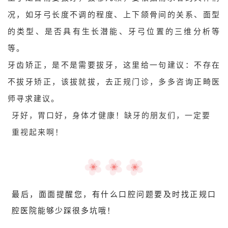
况，如牙弓长度不调的程度、上下颌骨间的关系、面型
的类型、是否具有生长潜能、牙弓位置的三维分析等
等。
牙齿矫正，是不是需要拔牙，这里给一句建议：不存在
不拔牙矫正，该拔就拔，去正规门诊，多多咨询正畸医
师寻求建议。
牙好，胃口好，身体才健康！
缺牙的朋友们，一定要
重视起来啊！
最后，面面提醒您，有什么口腔问题要及时找
正规口
腔医院能够少踩很多坑哦！