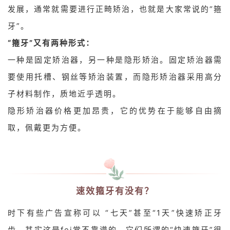
发展，通常就需要进行正畸矫治，也就是大家常说的“箍
牙”。
“箍牙”又有两种形式：
一种是固定矫治器，另一种是隐形矫治。固定矫治器需
要使用托槽、钢丝等矫治装置，而隐形矫治器采用高分
子材料制作，质地近乎透明。
隐形矫治器价格更加昂贵，它的优势在于能够自由摘
取，佩戴更为方便。
速效箍牙有没有？
时下有些广告宣称可以 “七天”甚至“1天”快速矫正牙
齿。其实这是fei常不靠谱的，它们所谓的“快速箍牙”很