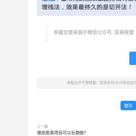
本篇文章来源于微信公众号: 医美联盟
未经允许不得转载：
客服系统|永州博美医
整形
上一篇
哪些医美项目可以长期做？