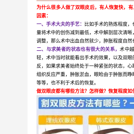
为什么很多人做了双眼皮后，有人恢复快，有
因素：
一、手术大夫的手艺：
比如手术的熟炼程度，
量将术中的创伤减到最低，术中解剖层次清晰
调整，那么术中出血自然就少，肿胀程度自然
二、与求美者的状态也有很大的关系，
术中
轻，术中当时就能看出手术的效果，以及双眼
反，如果求美者始终处于一种紧张的状态，心
组织反应严重，肿胀淤血，眼睑由于肿胀而睁
等等，也不利于术后的恢复。
做双眼皮都有哪些方法？怎样做？恢复程度如