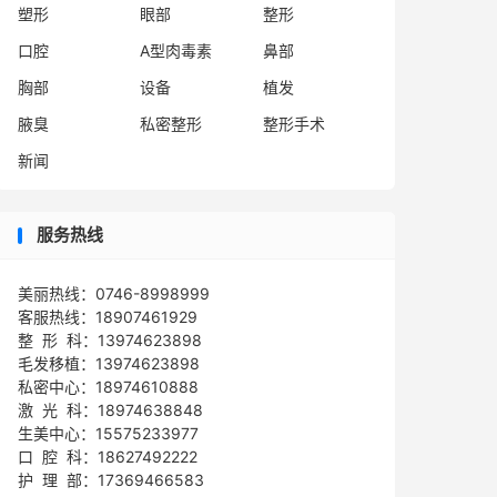
塑形
眼部
整形
口腔
A型肉毒素
鼻部
胸部
设备
植发
腋臭
私密整形
整形手术
新闻
服务热线
美丽热线：0746-8998999
客服热线：18907461929
整 形 科：13974623898
毛发移植：13974623898
私密中心：18974610888
激 光 科：18974638848
生美中心：15575233977
口 腔 科：18627492222
护 理 部：17369466583