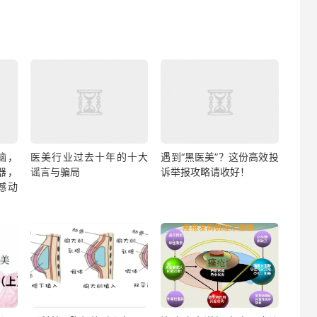
脑，
医美行业过去十年的十大
遇到“黑医美”？这份高效投
器，
谣言与骗局
诉举报攻略请收好！​
撼动