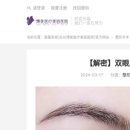
Hi, 请登录
我要注册
找回密码
欢迎光临
我们一直在努力
当前位置：
客服系统|永州博美医疗美容医院|官方网站
整形手术

【解密】双眼
2024-03-17
分类：
整