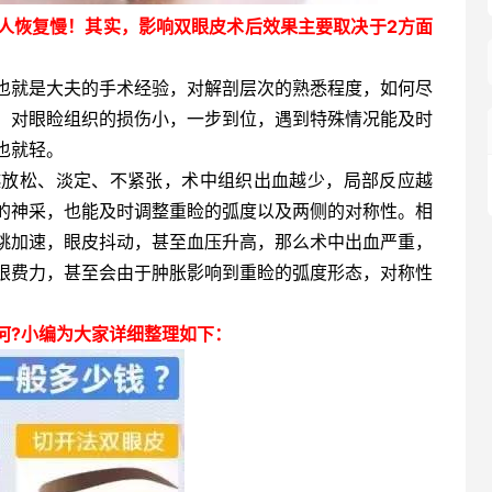
人恢复慢！其实，影响双眼皮术后效果主要取决于2方面
也就是大夫的手术经验，对解剖层次的熟悉程度，如何尽
，对眼睑组织的损伤小，一步到位，遇到特殊情况能及时
也就轻。
越放松、淡定、不紧张，术中组织出血越少，局部反应越
的神采，也能及时调整重睑的弧度以及两侧的对称性。相
跳加速，眼皮抖动，甚至血压升高，那么术中出血严重，
眼费力，甚至会由于肿胀影响到重睑的弧度形态，对称性
何?小编为大家详细整理如下：