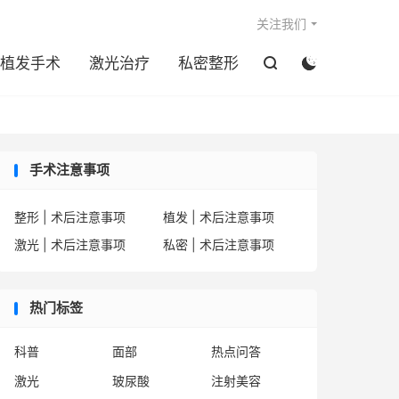

关注我们
植发手术
激光治疗
私密整形


手术注意事项
整形 | 术后注意事项
植发 | 术后注意事项
激光 | 术后注意事项
私密 | 术后注意事项
热门标签
科普
面部
热点问答
激光
玻尿酸
注射美容