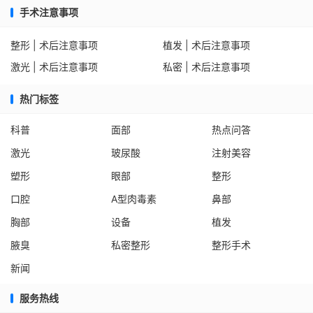
手术注意事项
整形 | 术后注意事项
植发 | 术后注意事项
激光 | 术后注意事项
私密 | 术后注意事项
热门标签
科普
面部
热点问答
激光
玻尿酸
注射美容
塑形
眼部
整形
口腔
A型肉毒素
鼻部
胸部
设备
植发
腋臭
私密整形
整形手术
新闻
服务热线