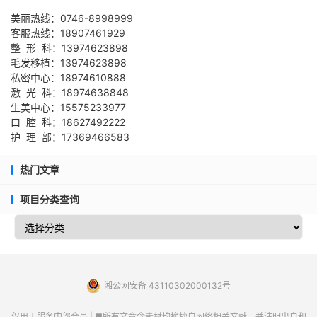
美丽热线：0746-8998999
客服热线：18907461929
整 形 科：13974623898
毛发移植：13974623898
私密中心：18974610888
激 光 科：18974638848
生美中心：15575233977
口 腔 科：18627492222
护 理 部：17369466583
热门文章
项目分类查询
湘公网安备 43110302000132号
仅用于服务内部会员 | ■所有文章含素材均摘抄自网络相关文献，并注明出自和