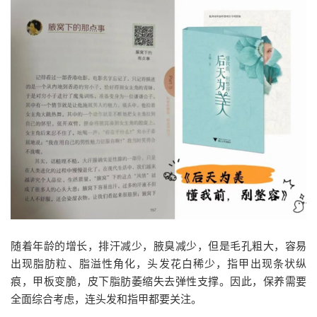
随着年龄的增长，排汗减少，腋臭减少，但是毛孔粗大，容易
出现脂肪粒、脂溢性角化，头发花白稀少，指甲出现条状纵
痕，甲板变脆，皮下脂肪萎缩失去弹性支撑。因此，保养需要
全面综合考虑，连头发和指甲都要关注。