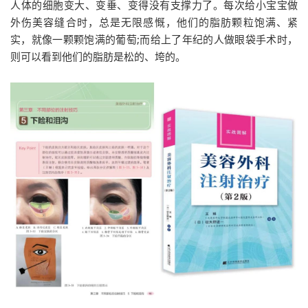
人体的细胞变大、变垂、变得没有支撑力了。每次给小宝宝做
外伤美容缝合时，总是无限感慨，他们的脂肪颗粒饱满、紧
实，就像一颗颗饱满的葡萄;而给上了年纪的人做眼袋手术时，
则可以看到他们的脂肪是松的、垮的。