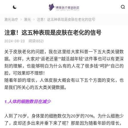


激光治疗
激光
注意！这五种表现是皮肤在老化的信号


注意！这五种表现是皮肤在老化的信号
2024-06-23
阅读(652)
关于皮肤老化的问题，我在这里给大家科普一下五大类关键数
据。这样，大家对“返老还童”“越活越年轻”这件事也可以有更深
刻的理解，也能够明白为什么有的人花了很多钱“呵护”自己的
脸，可效果却不理想！
随着年龄的增长，人体皮肤大概会有以下五个方面的变化，也
是我们所关心的五大类关键数据。
1.人体的细胞数目在减少
人到了70岁，身体里的细胞数仅为20岁的70%。为什么细胞少
了，皮却还多出来并垂下来了呢？那是因为随着年龄的增长，