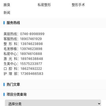
腋臭
私密整形
整形手术
新闻
服务热线
美丽热线：0746-8998999
客服热线：18907461929
整 形 科：13974623898
毛发移植：13974623898
私密中心：18974610888
激 光 科：18974638848
生美中心：15575233977
口 腔 科：18627492222
护 理 部：17369466583
热门文章
项目分类查询