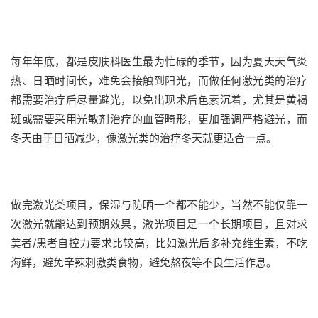
每年年底，都是皮肤科医生最为忙碌的季节，因为夏天天气炎
热、日晒时间长，难免会接触到阳光，而做任何激光类的治疗
都需要治疗后尽量避光，以免出现术后色素沉着，尤其是黄褐
斑或需要采用光敏剂治疗的血管畸形，更加强调严格避光，而
冬天由于日晒减少，像激光类的治疗冬天就更适合一点。
做完激光类项目，保湿与防晒一个都不能少，当然不能仅靠一
次激光就能达到预期效果，激光项目是一个长期项目，且对求
美者/患者自控力要求比较高，比如激光后多补充维生素，不吃
海鲜，避免辛辣刺激类食物，避免熬夜等不良生活作息。