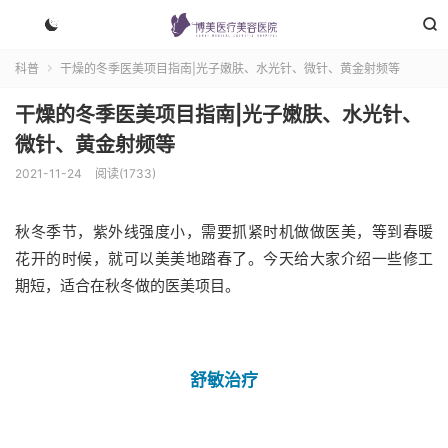


科普
干燥的冬季医美项目指南|光子嫩肤、水光针、微针、黄金射频等

干燥的冬季医美项目指南|光子嫩肤、水光针、
微针、黄金射频等
2021-11-24
阅读(1733)
秋冬季节，紫外线强度小，需要抓紧时机做做医美，等到春暖
花开的时候，就可以美美地踏春了。今天给大家介绍一些修工
期短，适合在秋冬做的医美项目。
舒敏治疗