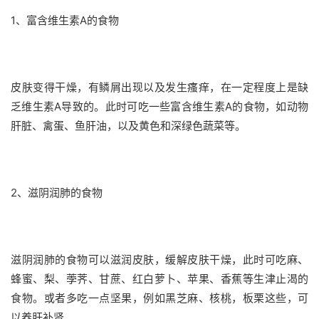
1、富含维生素A的食物
皮肤变得干燥，有鳞屑出现以及发生瘙痒，在一定程度上是缺
乏维生素A导致的。此时可吃一些富含维生素A的食物，如动物
肝脏、禽蛋、鱼肝油，以及黄色和深绿色蔬菜等。
2、滋阴润肺的食物
滋阴润肺的食物可以滋润皮肤，缓解皮肤干燥，此时可吃麻、
蜂蜜、梨、荸荠、甘蔗、红白萝卜、苹果、香蕉等生津止渴的
食物。或者多吃一点坚果，例如黑芝麻、核桃，板栗这些，可
以养肝补肾。