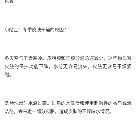
化妆。
小贴士：冬季皮肤干燥的原因？
冬天空气干燥寒冷。
皮脂腺和汗腺分泌急速减少，这些物质对
皮肤的保护功能下降，水分更容易流失，皮肤更容易干燥紧
绷。
洗脸洗澡时水温过高。
过热的水洗澡和使用刺激性的香皂或清
洁剂，会带走一部分皮脂，造成皮肤的干燥缺水情况。