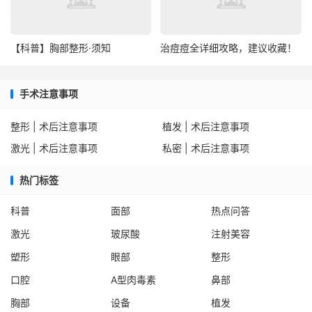
【科普】胸部整形·须知
治痘痘全详细攻略，建议收藏！
手术注意事项
整形 | 术后注意事项
植发 | 术后注意事项
激光 | 术后注意事项
私密 | 术后注意事项
热门标签
科普
面部
热点问答
激光
玻尿酸
注射美容
塑形
眼部
整形
口腔
A型肉毒素
鼻部
胸部
设备
植发