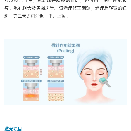
真皮胶原再生，达到改善肤质的目的，还可用于治疗痤疮瘢
痕、毛孔粗大及黄褐斑等。该治疗修工期短，治疗后轻微的红
斑，第二天即可消退，正常上妆。
激光项目