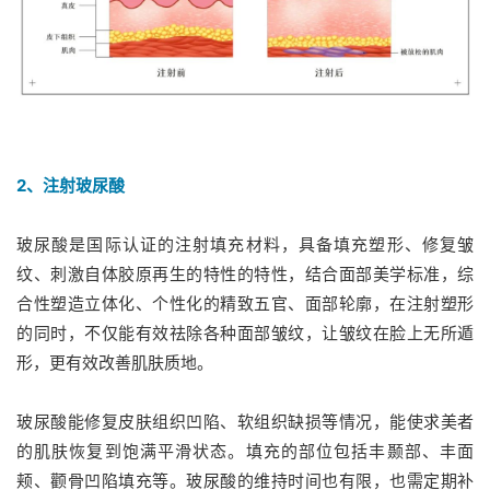
2、注射玻尿酸
玻尿酸是国际认证的注射填充材料，具备填充塑形、修复皱
纹、刺激自体胶原再生的特性的特性，结合面部美学标准，综
合性塑造立体化、个性化的精致五官、面部轮廓，在注射塑形
的同时，不仅能有效祛除各种面部皱纹，让皱纹在脸上无所遁
形，更有效改善肌肤质地。
玻尿酸能修复皮肤组织凹陷、软组织缺损等情况，能使求美者
的肌肤恢复到饱满平滑状态。填充的部位包括丰颞部、丰面
颊、颧骨凹陷填充等。玻尿酸的维持时间也有限，也需定期补