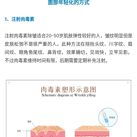
面部年轻化的方式
1、注射肉毒素
注射肉毒素除皱适合20-50岁肌肤弹性较好的人，皱纹明显但是
皮肤松弛不是很严重的人。此种方法在除抬头纹、川字纹、眉
间纹、眼角鱼尾纹、鼻背纹，效果确切，见效快，立竿见影。
不过肉毒素维持时间有限，后期需要定期补充注射。