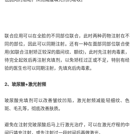
联合应用可以在全脸的不同部位联合，此时两种药物注射在不
同的部位，因此可以同期注射。还有一种在面部同部位联合使
用(如联合注射矫正较深的眉间纹、额纹)，此时先注射肉毒素，
待完全起效后再注射充填剂，以免矫枉过正或不足，特别有经
验的医生也可以同期注射，先填充后肉毒素。
2、玻尿酸+激光射频
玻尿酸充填剂可以改善皱纹凹陷，激光射频减能轻细纹、色
斑、毛孔等，彻底改善肤质。
避免在注射完玻尿酸后马上行激光治疗，可以在激光疗程的中
间行填充注射，或先注射过一段时间后再做激光。