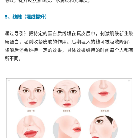
皱纹，提升皮肤紧致度、水润度和光泽度。
5、线雕（埋线提升）
通过导引针把特定的蛋白质线埋在真皮层中，刺激肌肤新生胶
原蛋白，起到收紧皮肤的作用。后期埋入的线可被吸收降解，
降解后还会维持一定的效果，具体效果维持的时间每个人都有
所不同。