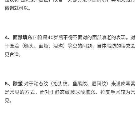
微调就可以。
4、面部填充
凹陷是40岁后不得不面对的面部衰老的表现。对
于全脸（额头、面颊、泪沟）等空的问题，自体脂肪的填充会
更合适。
5、除皱
对于动态纹（抬头纹、鱼尾纹、眉间纹）来说肉毒素
是常见的方式，而对于静态纹玻尿酸填充、拉皮手术较为常
见。