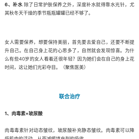
6、补水
除了日常护肤保养之外，深度补水就得靠水光针，尤
其秋冬天干燥的季节瓶瓶罐罐已经不够了。
女人需要保养，想要保持美丽，首先要去爱自己，还要不断提
升自己。在自己身上花的心思多了，自然就会发现惊喜。为什
么有些40岁的女人看着还很年轻？因为她们会在自己的身上花
时间，这让她们光彩夺目。（聚焦医美）
联合治疗
1、肉毒素+玻尿酸
肉毒毒素针对动态皱纹，玻尿酸补充静态皱纹。肉毒素可以降
低肌肉的活动，从而减缓填充剂的吸收。