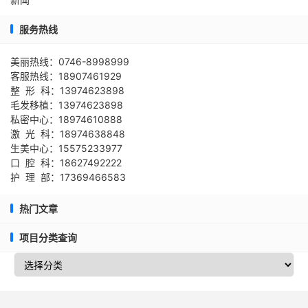
服务热线
美丽热线：0746-8998999
客服热线：18907461929
整 形 科：13974623898
毛发移植：13974623898
私密中心：18974610888
激 光 科：18974638848
生美中心：15575233977
口 腔 科：18627492222
护 理 部：17369466583
热门文章
项目分类查询