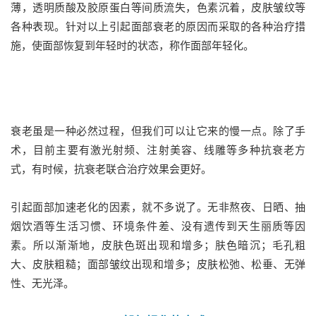
薄，透明质酸及胶原蛋白等间质流失，色素沉着，皮肤皱纹等
各种表现。针对以上引起面部衰老的原因而采取的各种治疗措
施，使面部恢复到年轻时的状态，称作面部年轻化。
衰老虽是一种必然过程，但我们可以让它来的慢一点。除了手
术，目前主要有激光射频、注射美容、线雕等多种抗衰老方
式，有时候，抗衰老联合治疗效果会更好。
引起面部加速老化的因素，就不多说了。无非熬夜、日晒、抽
烟饮酒等生活习惯、环境条件差、没有遗传到天生丽质等因
素。所以渐渐地，皮肤色斑出现和增多；肤色暗沉；毛孔粗
大、皮肤粗糙；面部皱纹出现和增多；皮肤松弛、松垂、无弹
性、无光泽。