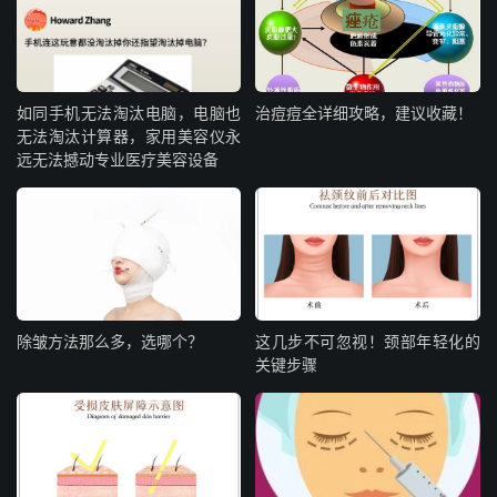
如同手机无法淘汰电脑，电脑也
治痘痘全详细攻略，建议收藏！
无法淘汰计算器，家用美容仪永
远无法撼动专业医疗美容设备
除皱方法那么多，选哪个？
这几步不可忽视！颈部年轻化的
关键步骤