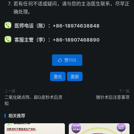
若有任何不适或疑问，请与您的主治医生联系，尽早正
确处理。
医师电话（陈）：+86-18974638848
客服主管（李）：+86-18907468890
赞(
10
)

激光
面部
上一篇
下一篇
二氧化碳点阵、超Q皮秒术后须
微针术后注意事项
知
相关推荐