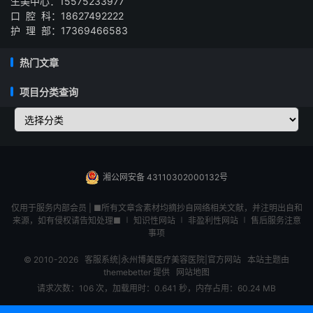
生美中心：15575233977
口 腔 科：18627492222
护 理 部：17369466583
热门文章
项目分类查询
湘公网安备 43110302000132号
仅用于服务内部会员 | ■所有文章含素材均摘抄自网络相关文献，并注明出自和
来源，如有侵权请告知处理■ ∣ 知识性网站 ∣ 非盈利性网站 ∣ 售后服务注意
事项
© 2010-2026
客服系统|永州博美医疗美容医院|官方网站
本站主题由
themebetter
提供
网站地图
请求次数：106 次，加载用时：0.641 秒，内存占用：60.24 MB