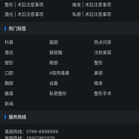
整形 | 术后注意事项
植发 | 术后注意事项
激光 | 术后注意事项
私密 | 术后注意事项
热门标签
科普
面部
热点问答
激光
玻尿酸
注射美容
塑形
眼部
整形
口腔
A型肉毒素
鼻部
胸部
设备
植发
腋臭
私密整形
整形手术
新闻
服务热线
美丽热线：0746-8998999
客服热线：18907461929