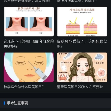
治痘痘全详细攻略，建议收藏！
除皱方法那么多，选哪个？
这几步不可忽视！颈部年轻化的
皮肤屏障受损了，该如何修复
关键步骤
呢？
秋季适合做什么医美项目？
这些医美项目20岁左右不要碰
手术注意事项