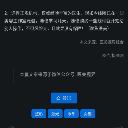
2、选择正规机构、权威经验丰富的医生，现如今线雕已在一些
美容工作室泛滥，随便学习几天，随便购买一些线材就开始给
别人操作，不但风险大，且效果没有保障！（聚焦医美）
本文来源：医美视界综合
图片/摄图网
本篇文章来源于微信公众号: 医美视界
赞(
1
)

整形
激光
眼部
面部
上一篇
下一篇