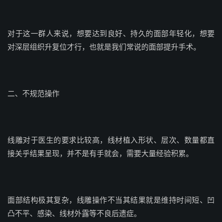
对于这一群人来说，想要达到良好、持久的面部年轻化，想要
对深层组织升复位才行，也就是我们常说的面部提升手术。
二、不规范操作
线雕对于医生的要求比较高，线材植入形状、层次、数量都直
接关乎结果呈现，并不是有手就会，需要大量经验积累。
面部结构极其复杂，线雕操作不当其结果就是维持时间短、凹
凸不平、感染、线材外露等不良后遗症。