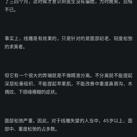
了三四个月，这时候才意识到医生没有骗她，为时晚矣，后悔
不已。
事实上，线雕是有效果的，只是针对的是面部初老、轻度松弛
的求美者。
但它有一个很大的弊端就是不做精准分离。不分离就不能提起
深层松垂组织、不能提起苹果肌，不能改善中重度鼻唇沟、木
偶纹、下颌缘模糊的症状。
面部松弛严重，因此，对于线雕失望的人当中，45岁以上、面
部中、重度松弛的占多数。