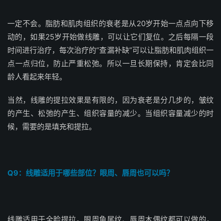
一定不会。脂肪和肌肉组织的衰老是从20岁开始一点点向下移
动的，如果25岁开始做线雕，可以让它们复位。之后每隔一段
时间进行治疗，每次治疗的“查漏补缺”可以让脂肪和肌肉组织一
点一点归位，防止严重松弛。所以一旦长期保持，肯定会比同
龄人看起来年轻。
当然，线雕的提拉效果是有限的，因为衰老是分几步的，皱纹
的产生、松弛的产生、组织容量的减少。当组织容量减少的时
候，需要的是填充和提拉。
Q9：线雕适用于哪些部位？眼周、唇周也可以吗？
线雕适用于全脸提拉。眼周鱼尾纹、唇周木偶纹都可以做的，