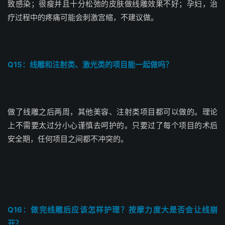
致感染；很瘦并且十分松弛的皮肤做线雕效果不好；孕妇，治
疗过程中的疼痛可能会刺激宫缩，不建议做。
Q15：线雕和注射类、激光类的项目能一起做吗？
做了线雕之后两周，其他美容、注射类项目都可以做的。理论
上不需要太过分小心谨慎去呵护的。只要过了每个项目的术后
安全期，任何项目之间都不冲突的。
Q16：做完线雕后应该怎样护理？按摩力度大是否会让线崩
开？