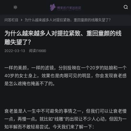


问答栏目
为什么越来越多人对提拉紧致、重回童颜的线雕失望了？

为什么越来越多人对提拉紧致、重回童颜的线
雕失望了？
2022-03-13
阅读(1668)
一样的美颜，一样的滤镜，分别投映在一个20岁的姑娘和一个
40岁的女士身上，效果也是肉眼可见的明显，你会发现衰老感
是怎么遮掩也掩盖不了的。
衰老虽是人一生中不可避免的事情之一，但我们可以让衰老慢
一点，再慢一点。就比如“线雕”的出现让不少人心动，但因为一
知半解而不敢轻易尝试。今天我们来了解一下：