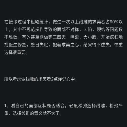
在接诊过程中粗略统计，做过一次以上线雕的求美者占90%以
上，其中不规范操作导致的面部不对称，凹陷，硬结等问题数
不胜数。有的甚至刚做完三四天，嘴歪、大小脸，开始疯狂地
找医生修复，整日失眠，抱着求美之心，结果得不偿失，慎重
选择很重要。
所以考虑做线雕的求美者2点谨记心中：
1、看自己的面部症状是否适合，轻度松弛选择线雕，松弛严
重，选择线雕的意义就不大了。