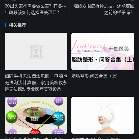
20出头需不需要做医美？在各种
埋线双眼皮拆掉之后，还能变回
年龄段该如何选择医美项目？
之前的样子吗？
相关推荐
如同手机无法淘汰电脑，电脑也
脂肪整形·问答合集（上）
无法淘汰计算器，家用美容仪永
远无法撼动专业医疗美容设备