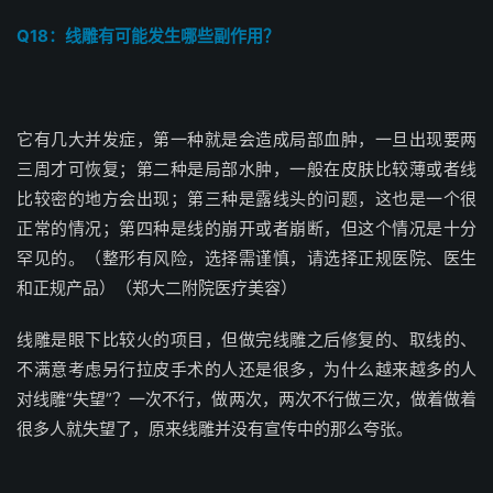
Q18：线雕有可能发生哪些副作用？
它有几大并发症，第一种就是会造成局部血肿，一旦出现要两
三周才可恢复；第二种是局部水肿，一般在皮肤比较薄或者线
比较密的地方会出现；第三种是露线头的问题，这也是一个很
正常的情况；第四种是线的崩开或者崩断，但这个情况是十分
罕见的。（整形有风险，选择需谨慎，请选择正规医院、医生
和正规产品）（郑大二附院医疗美容）
线雕是眼下比较火的项目，但做完线雕之后修复的、取线的、
不满意考虑另行拉皮手术的人还是很多，为什么越来越多的人
对线雕“失望”？一次不行，做两次，两次不行做三次，做着做着
很多人就失望了，原来线雕并没有宣传中的那么夸张。