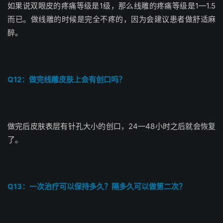
如果说双眼皮的疼痛等级是1级，那么线雕的疼痛等级是1—1.5
而已。做线雕的时候是完全不疼的，因为会建议患者做舒适麻
醉。
Q12：做完线雕皮肤上会有创口吗？
做完后皮肤表层有针孔大小的创口，24—48小时之后就会恢复
了。
Q13：一次治疗可以保持多久？隔多久可以做第二次？