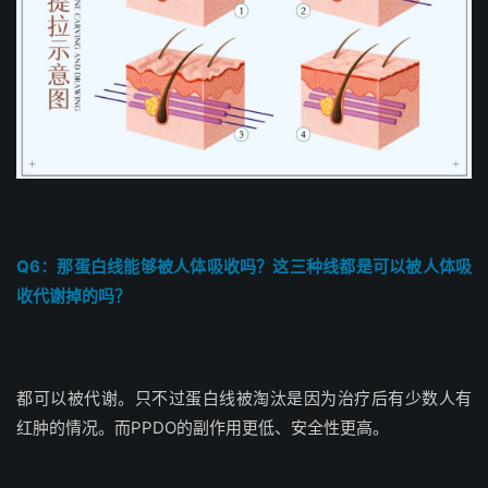
Q6：那蛋白线能够被人体吸收吗？这三种线都是可以被人体吸
收代谢掉的吗？
都可以被代谢。只不过蛋白线被淘汰是因为治疗后有少数人有
红肿的情况。而PPDO的副作用更低、安全性更高。