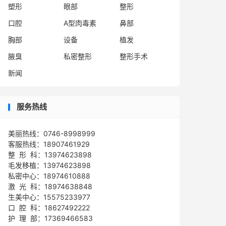
塑形
眼部
整形
口腔
A型肉毒素
鼻部
胸部
设备
植发
腋臭
私密整形
整形手术
新闻
服务热线
美丽热线：0746-8998999
客服热线：18907461929
整 形 科：13974623898
毛发移植：13974623898
私密中心：18974610888
激 光 科：18974638848
生美中心：15575233977
口 腔 科：18627492222
护 理 部：17369466583