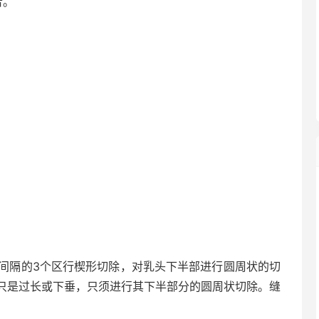
者。
对其中间隔的3个区行楔形切除，对乳头下半部进行圆周状的切
只是过长或下垂，只须进行其下半部分的圆周状切除。缝