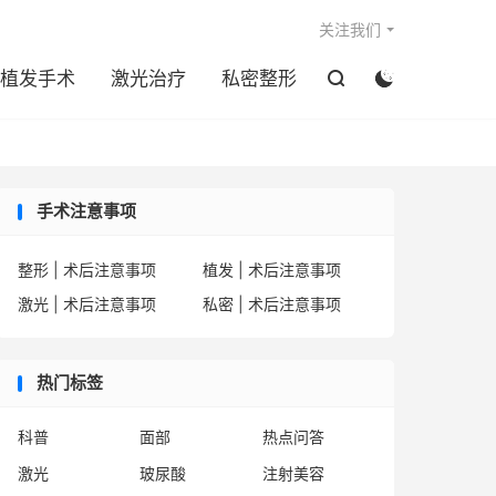

关注我们
植发手术
激光治疗
私密整形


手术注意事项
整形 | 术后注意事项
植发 | 术后注意事项
激光 | 术后注意事项
私密 | 术后注意事项
热门标签
科普
面部
热点问答
激光
玻尿酸
注射美容