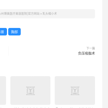
永州博美医疗美容医院|官方网站
»
乳头缩小术
科普
胸部
下一篇
负压吸脂术