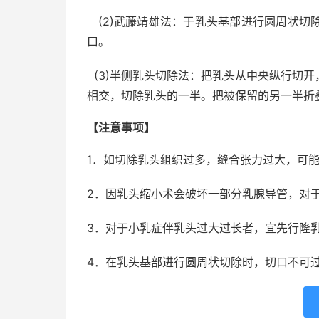
(2)武藤靖雄法：于乳头基部进行圆周状切
口。
(3)半侧乳头切除法：把乳头从中央纵行切
相交，切除乳头的一半。把被保留的另一半折
【注意事项】
1．如切除乳头组织过多，缝合张力过大，可
2．因乳头缩小术会破坏一部分乳腺导管，对
3．对于小乳症伴乳头过大过长者，宜先行隆
4．在乳头基部进行圆周状切除时，切口不可